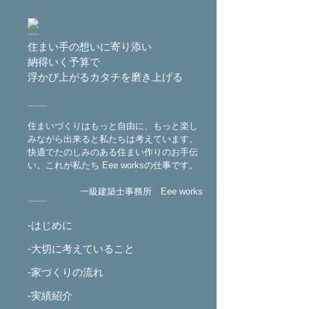
住まい手の想いに寄り添い
納得いく予算で
浮かび上がるカタチを磨き上げる
住まいづくりはもっと自由に、もっと楽し
みながら出来ると私たちは考えています。
快適でたのしみのある住まい作りのお手伝
い。これが私たち Eee worksの仕事です。
一級建築士事務所 Eee works
-はじめに
-大切に考えていること
-家づくりの流れ
-実績紹介