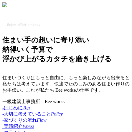
住まい手の想いに寄り添い
納得いく予算で
浮かび上がるカタチを磨き上げる
住まいづくりはもっと自由に、もっと楽しみながら出来ると
私たちは考えています。快適でたのしみのある住まい作りの
お手伝い。これが私たち Eee worksの仕事です。
一級建築士事務所 Eee works
-はじめに
Top
-大切に考えていること
Policy
-家づくりの流れ
Flow
-実績紹介
Works