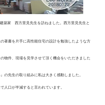
市の建築家 西方里見先生を訪ねました。西方里見先生と
生の著書を片手に高性能住宅の設計を勉強したような方
くの物件、現場を見学させて頂く機会をいただきました
い』の先生の取り組みに私は大きく感動しました。
年で人口が半減すると言われています。