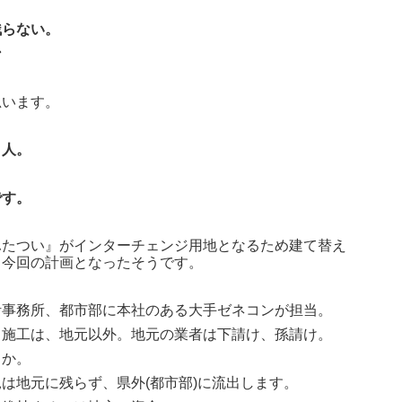
残らない。
ン
思います。
０人。
、
です。
ふたつい』がインターチェンジ用地となるため建て替え
る今回の計画となったそうです。
計事務所、都市部に本社のある大手ゼネコンが担当。
、施工は、地元以外。地元の業者は下請け、孫請け。
うか。
は地元に残らず、県外(都市部)に流出します。