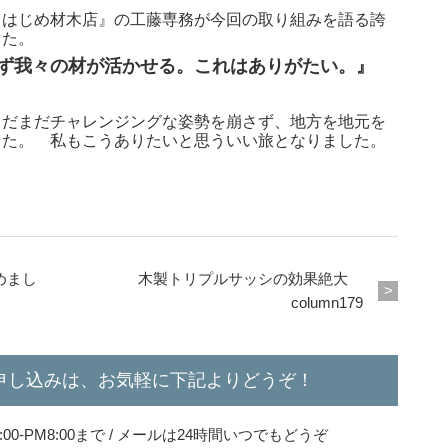
うはじめ材木店』の工藤専務が今回の取り組みを語る誇
した。
ず我々の材が活かせる。これはありがたい。』
まだまだチャレンジングな姿勢を崩さず、地方を地元を
した。 私もこうありたいと思ういい旅となりました。
めまし
木製トリプルサッシの効果絶大
column179
申し込みは、お気軽に下記よりどうぞ！
0-PM8:00まで / メールは24時間いつでもどうぞ