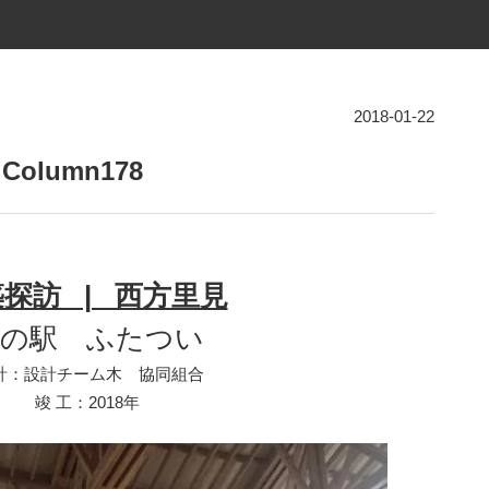
2018-01-22
lumn178
探訪 | 西方里見
道の駅 ふたつい
 計：設計チーム木 協同組合
竣 工：2018年