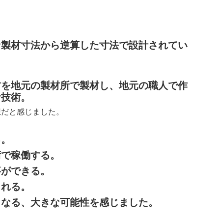
な製材寸法から逆算した寸法で設計されてい
材を地元の製材所で製材し、地元の職人で作
計技術。
想だと感じました。
る。
術で稼働する。
事ができる。
まれる。
となる、大きな可能性を感じました。