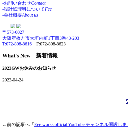
-お問い合わせ
Contact
-設計監理料について
Fee
-会社概要
About us
〒573-0027
大阪府枚方市大垣内町1丁目3番43-203
T:072-808-8616
F:072-808-8623
What's New
新着情報
2023GWお休みのお知らせ
2023-04-24
←前の記事へ「
Eee works official YouTube チャンネル開設