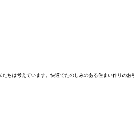
ちは考えています。快適でたのしみのある住まい作りのお手伝い。