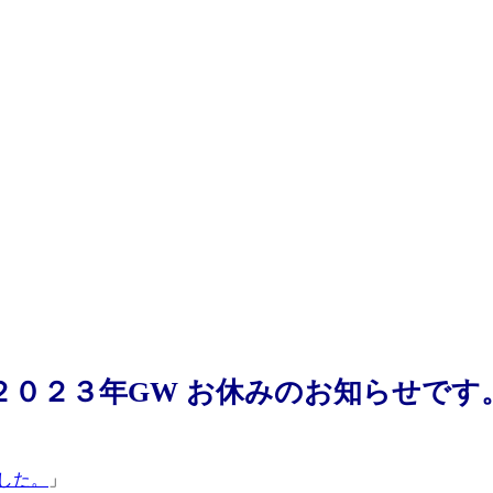
２０２３年GW お休みのお知らせです
しました。
」