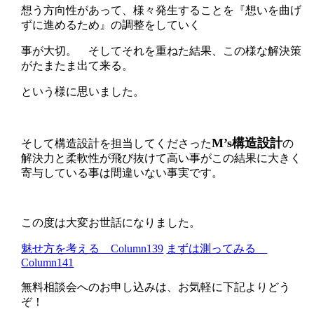
想う方向性があって、様々発生することを『想いを曲げ
ずに進めるため』の調整をしていく
事が大切。 そしてそれを重ねた結果、この様な解決策
がたまたま出て来る。
という様に思いました。
M’s構造設計
そして構造設計を担当してくださった
の
解決力と柔軟性が飛び抜けて高い事がこの結果に大きく
寄与している事は間違いない事実です。
この度は大変お世話になりました。
魅せ方を考える Column139
まずは測ってみる
Column141
無料相談会へのお申し込みは、お気軽に下記よりどう
ぞ！