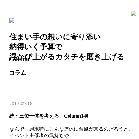
住まい手の想いに寄り添い
納得いく予算で
浮かび上がるカタチを磨き上げる
Column
コラム
2017-09-16
続・三位一体を考える Column140
なんで、週末特にこんな連休に台風が来るのだろうと、
イベント主催者の気持ちや、