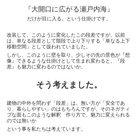
『大開口に広がる瀬戸内海』
だけが目に入る。という仕掛けです。
改装して、このように変化したこの段差ですが、以前
は、単なる段差として階段で上り下りする「単なる上下
移動空間」として扱われていました。
しかし、このように壁を取り、少しその先の景色が『想
像』できるような仕掛けとして生まれ変わると、『段
差』も魅力に変わるのではないか。
そう考えました。
建物の中外を問わず「段差」は、無い方が「安全であ
り、暮らしやすい」のはもちろんですが、そのネガティ
ブな面もこのような解釈 作り方で、魅力に変えられる
のでは無いか
という事を私たちは考えています。