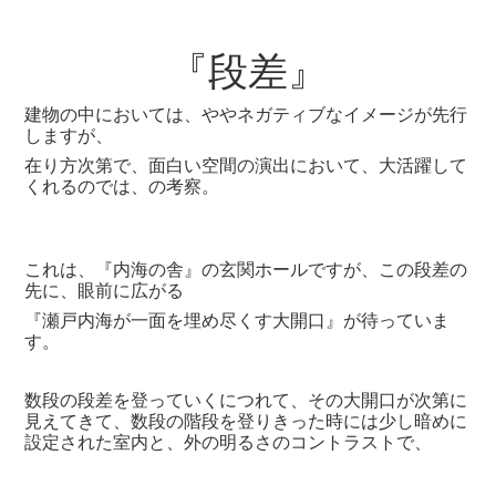
『段差』
建物の中においては、ややネガティブなイメージが先行
しますが、
在り方次第で、面白い空間の演出において、大活躍して
くれるのでは、の考察。
これは、『内海の舎』の玄関ホールですが、この段差の
先に、眼前に広がる
『瀬戸内海が一面を埋め尽くす大開口』が待っていま
す。
数段の段差を登っていくにつれて、その大開口が次第に
見えてきて、数段の階段を登りきった時には少し暗めに
設定された室内と、外の明るさのコントラストで、