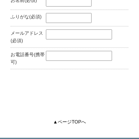
お名前(必須)
ふりがな(必須)
メールアドレス
(必須)
お電話番号(携帯
可)
▲ページTOPへ