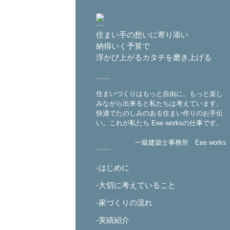
住まい手の想いに寄り添い
納得いく予算で
浮かび上がるカタチを磨き上げる
住まいづくりはもっと自由に、もっと楽し
みながら出来ると私たちは考えています。
快適でたのしみのある住まい作りのお手伝
い。これが私たち Eee worksの仕事です。
一級建築士事務所 Eee works
-はじめに
-大切に考えていること
-家づくりの流れ
-実績紹介