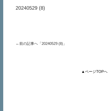
20240529 (8)
←前の記事へ「
20240529 (8)
」
▲ページTOPへ