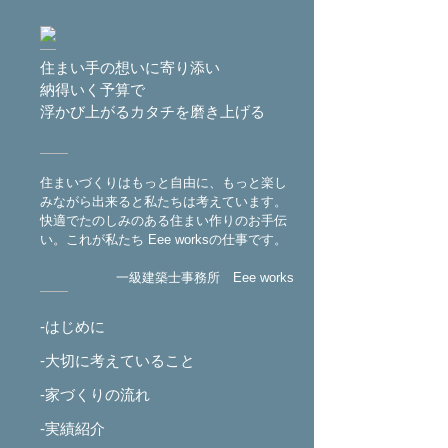
住まい手の想いに寄り添い
納得いく予算で
浮かび上がるカタチを磨き上げる
住まいづくりはもっと自由に、もっと楽し
みながら出来ると私たちは考えています。
快適でたのしみのある住まい作りのお手伝
い。これが私たち Eee worksの仕事です。
一級建築士事務所 Eee works
-はじめに
-大切に考えていること
-家づくりの流れ
-実績紹介