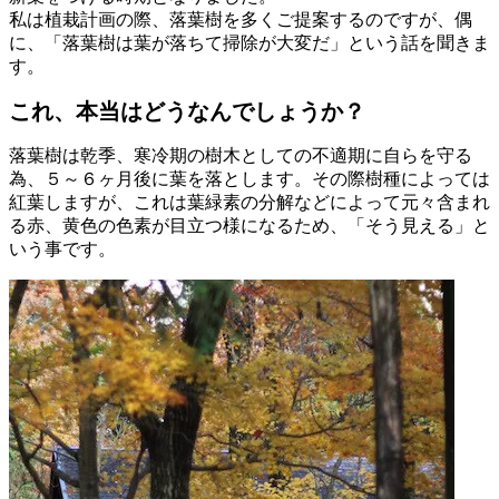
私は植栽計画の際、落葉樹を多くご提案するのですが、偶
に、「落葉樹は葉が落ちて掃除が大変だ」という話を聞きま
す。
これ、本当はどうなんでしょうか？
落葉樹は乾季、寒冷期の樹木としての不適期に自らを守る
為、５～６ヶ月後に葉を落とします。その際樹種によっては
紅葉しますが、これは葉緑素の分解などによって元々含まれ
る赤、黄色の色素が目立つ様になるため、「そう見える」と
いう事です。