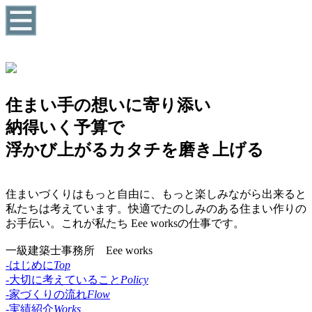
住まい手の想いに寄り添い
納得いく予算で
浮かび上がるカタチを磨き上げる
住まいづくりはもっと自由に、もっと楽しみながら出来ると
私たちは考えています。快適でたのしみのある住まい作りの
お手伝い。これが私たち Eee worksの仕事です。
一級建築士事務所 Eee works
-はじめに
Top
-大切に考えていること
Policy
-家づくりの流れ
Flow
-実績紹介
Works