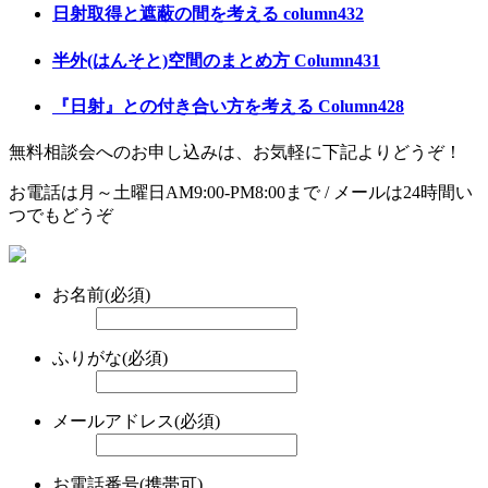
日射取得と遮蔽の間を考える column432
半外(はんそと)空間のまとめ方 Column431
『日射』との付き合い方を考える Column428
無料相談会へのお申し込みは、お気軽に下記よりどうぞ！
お電話は月～土曜日AM9:00-PM8:00まで / メールは24時間い
つでもどうぞ
お名前(必須)
ふりがな(必須)
メールアドレス(必須)
お電話番号(携帯可)