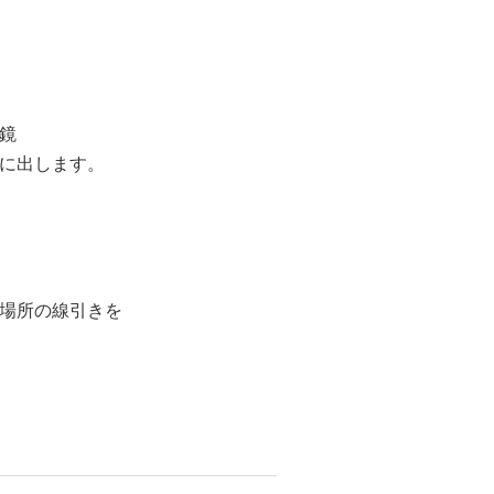
鏡
に出します。
場所の線引きを