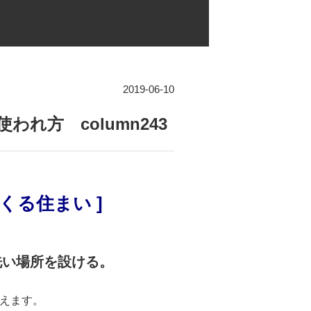
2019-06-10
使われ方 column243
くる住まい ]
洗い場所を設ける。
えます。