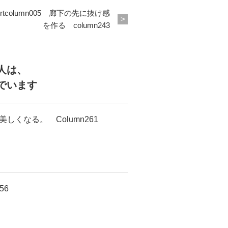
ortcolumn005 廊下の先に抜け感
を作る column243
人は、
でいます
くなる。 Column261
56