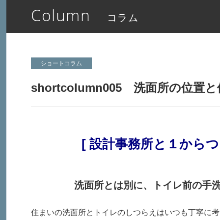
Column
コラム
ショートコラム
shortcolumn005 洗面所の位置と
[ 設計事務所と１からつ
洗面所とは別に、トイレ前の手
住まいの洗面所とトイレのしつらえはいつも丁寧に考