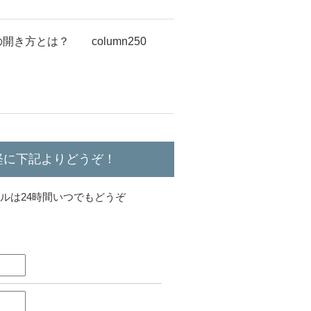
玄関の開き方とは？ column250
軽に下記よりどうぞ！
 メールは24時間いつでもどうぞ