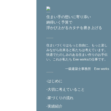
住まい手の想いに寄り添い
納得いく予算で
浮かび上がるカタチを磨き上げる
住まいづくりはもっと自由に、もっと楽し
みながら出来ると私たちは考えています。
快適でたのしみのある住まい作りのお手伝
い。これが私たち Eee worksの仕事です。
一級建築士事務所 Eee works
-はじめに
-大切に考えていること
-家づくりの流れ
-実績紹介