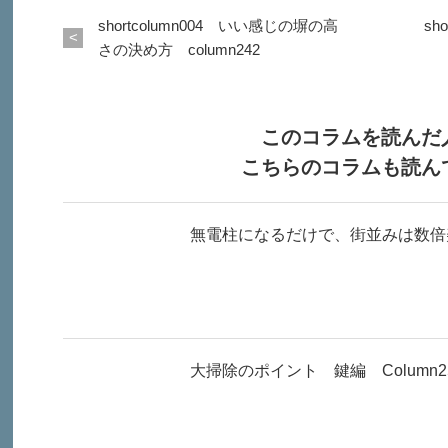
shortcolumn004 いい感じの塀の高
sh
さの決め方 column242
このコラムを読んだ
こちらのコラムも読ん
無電柱になるだけで、街並みは数倍美し
大掃除のポイント 鍵編 Column2