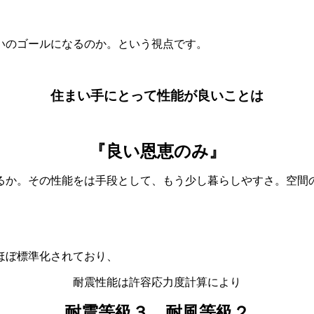
いのゴールになるのか。という視点です。
住まい手にとって性能が良いことは
『良い恩恵のみ』
るか。その性能をは手段として、もう少し暮らしやすさ。空間
ほぼ標準化されており、
耐震性能は許容応力度計算により
耐震等級３、耐風等級２