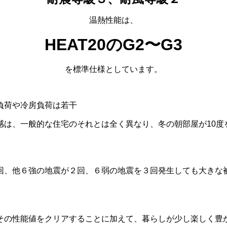
温熱性能は、
HEAT20のG2〜G3
を標準仕様としています。
負荷や冷房負荷は若干
感は、一般的な住宅のそれとは全く異なり、冬の朝部屋が10度
回、他６強の地震が２回、６弱の地震を３回発生しても大きな
その性能値をクリアすることに加えて、暮らしが少し楽しく豊