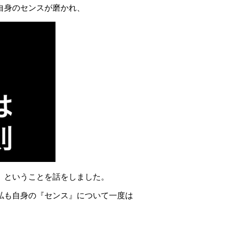
自身のセンスが磨かれ、
。ということを話をしました。
私も自身の『センス』について一度は
。