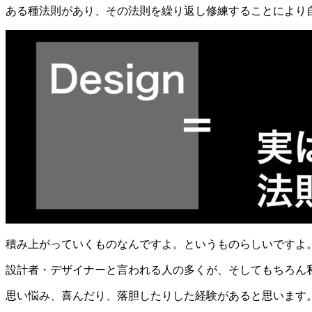
ある種法則があり、その法則を繰り返し修練することにより
積み上がっていくものなんですよ。というものらしいですよ
設計者・デザイナーと言われる人の多くが、そしてもちろん
思い悩み、喜んだり、落胆したりした経験があると思います