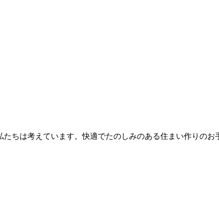
ちは考えています。快適でたのしみのある住まい作りのお手伝い。