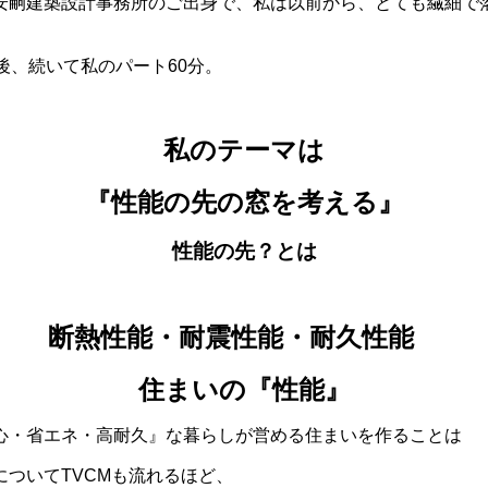
安嗣建築設計事務所のご出身で、私は以前から、とても繊細で
後、続いて私のパート60分。
私のテーマは
『性能の先の窓を考える』
性能の先？とは
断熱性能・耐震性能・耐久性能
住まいの『性能』
心・省エネ・高耐久』な暮らしが営める住まいを作ることは
ついてTVCMも流れるほど、