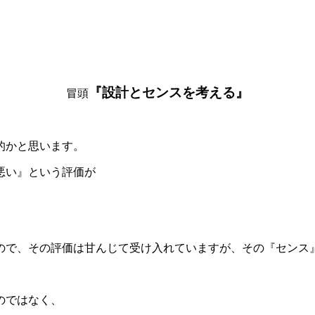
『設計とセンスを考える』
冒頭
的かと思います。
悪い』という評価が
ので、その評価は甘んじて受け入れていますが、その『センス
のではなく、