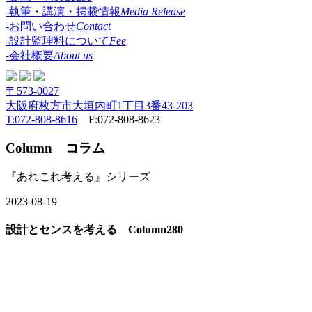
-執筆・講演・掲載情報
Media Release
-お問い合わせ
Contact
-設計監理料について
Fee
-会社概要
About us
〒573-0027
大阪府枚方市大垣内町1丁目3番43-203
T:072-808-8616
F:072-808-8623
Column
コラム
『あれこれ考える』シリーズ
2023-08-19
設計とセンスを考える Column280