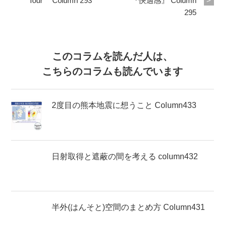
Tour Column 293
『快適感』 Column
295
このコラムを読んだ人は、
こちらのコラムも読んでいます
2度目の熊本地震に想うこと Column433
日射取得と遮蔽の間を考える column432
半外(はんそと)空間のまとめ方 Column431