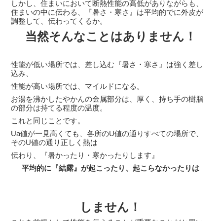
しかし、住まいにおいて断熱性能の高低がありながらも、
住まいの中に伝わる、『暑さ・寒さ』は平均的でに外皮が
調整して、伝わってくるか。
当然そんなことはありません！
性能が低い場所では、差し込む『暑さ・寒さ』は強く差し
込み、
性能が高い場所では、マイルドになる。
お湯を沸かしたやかんの金属部分は、厚く、持ち手の樹脂
の部分は持てる程度の温度。
これと同じことです。
Ua値が一見高くても、各所のU値の通りすべての場所で、
そのU値の通り正しく熱は
伝わり、『暑かったり・寒かったりします』
平均的に『結露』が起こったり、起こらなかったりは
しません！