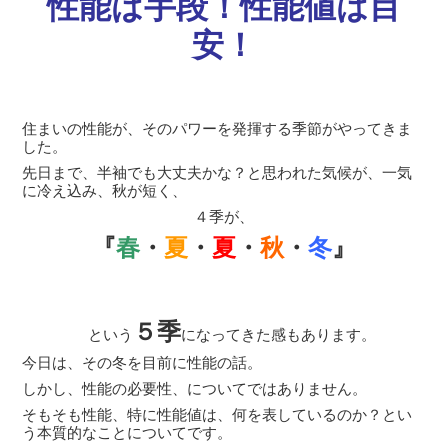
性能は手段！性能値は目
安！
住まいの性能が、そのパワーを発揮する季節がやってきま
した。
先日まで、半袖でも大丈夫かな？と思われた気候が、一気
に冷え込み、秋が短く、
４季が、
『
春
・
夏
・
夏
・
秋
・
冬
』
５季
という
になってきた感もあります。
今日は、その冬を目前に性能の話。
しかし、性能の必要性、についてではありません。
そもそも性能、特に性能値は、何を表しているのか？とい
う本質的なことについてです。