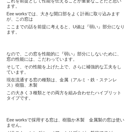
これを前提として性能を伝えることが重要なことだと思い
ます。
Eee worksでは、大きな開口部をよく計画に取り込みます
が、この窓は
ここまでの話を前提に考えると、U値は『弱い』部分になり
ます。
なので、この窓を性能的に『弱い』部分にしないために、
窓の性能には、こだわっています。
そして、その性能を上げた上で、さらに補強的な工夫をし
ています。
現在流通する窓の種類は、金属（アルミ・鉄・ステンレ
ス）樹脂、木製
この大きく３種類とその両方を組み合わせたハイブリット
タイプです。
Eee worksで採用する窓は、樹脂か木製 金属製の窓は使い
ません。