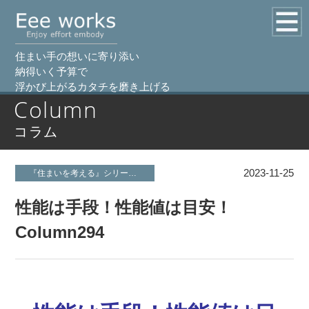
住まい手の想いに寄り添い
納得いく予算で
浮かび上がるカタチを磨き上げる
Column
コラム
2023-11-25
『住まいを考える』シリーズ
住まいのエネルギー
健康な暮らしと住環
性能は手段！性能値は目安！
Column294