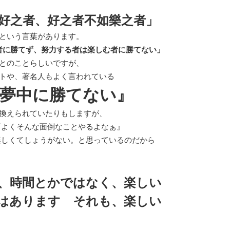
好之者、好之者不如樂之者」
という言葉があります。
者に勝てず、努力する者は楽しむ者に勝てない」
とのことらしいですが、
トや、著名人もよく言われている
は夢中に勝てない』
換えられていたりもしますが、
『よくそんな面倒なことやるよなぁ』
楽しくてしょうがない。と思っているのだから
。
、時間とかではなく、楽しい
みはあります
それも、楽しい