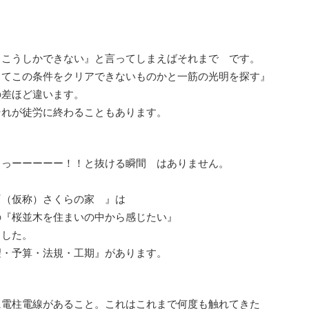
とこうしかできない』と言ってしまえばそれまで です。
してこの条件をクリアできないものかと一筋の光明を探す』
の差ほど違います。
それが徒労に終わることもあります。
カっーーーーー！！と抜ける瞬間 はありません。
『（仮称）さくらの家 』は
の『桜並木を住まいの中から感じたい』
ました。
望・予算・法規・工期』があります。
に電柱電線があること。これはこれまで何度も触れてきた