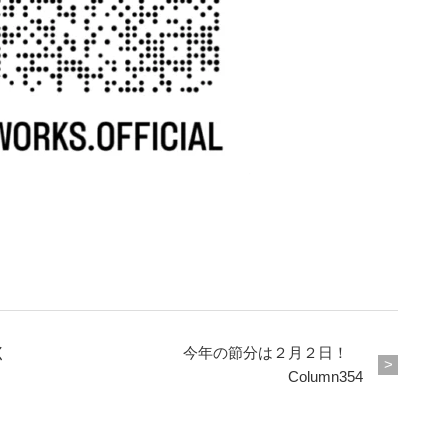
行く
今年の節分は２月２日！
Column354