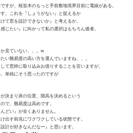
凶ですが、桜並木のもっと手前敷地境界目前に電線がある。
です。これを『しょうがない』と捉えるか
避けて窓を設計できないか』と考えるか。
ら感じたい』に向かって私の選択はもちろん後者。
か見ていない、、。w
いたい難易度の高い方を選んでいますね、、。
として窓枠に取り込みお借りすることを言いますが、
い。単純にそう思ったのですが
さが決まり床の位置、階高を決めるという
くので、難易度は高めです。
しんどい』が全くありません。
抜け出す前兆にワクワクしている状態です。
に設計が好きなんだなー』と思います。