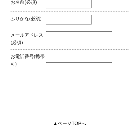
お名前(必須)
ふりがな(必須)
メールアドレス
(必須)
お電話番号(携帯
可)
▲ページTOPへ