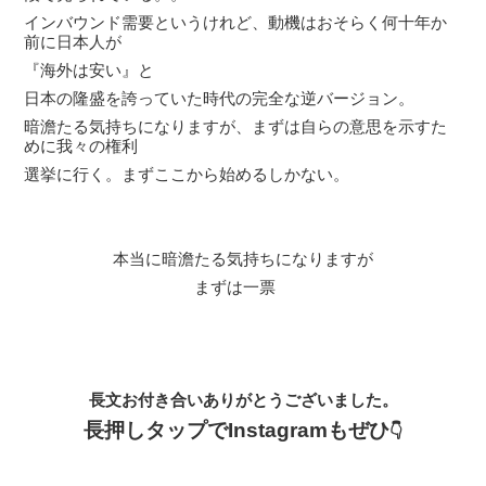
インバウンド需要というけれど、動機はおそらく何十年か
前に日本人が
『海外は安い』と
日本の隆盛を誇っていた時代の完全な逆バージョン。
暗澹たる気持ちになりますが、まずは自らの意思を示すた
めに我々の権利
選挙に行く。まずここから始めるしかない。
本当に暗澹たる気持ちになりますが
まずは一票
長文お付き合いありがとうございました。
長押しタップでInstagramもぜひ
👇