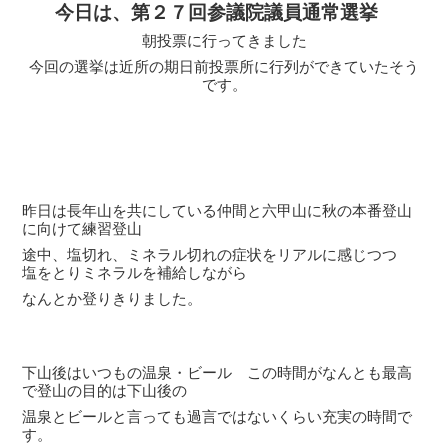
今日は、第２７回参議院議員通常選挙
朝投票に行ってきました
今回の選挙は近所の期日前投票所に行列ができていたそう
です。
昨日は長年山を共にしている仲間と六甲山に秋の本番登山
に向けて練習登山
途中、塩切れ、ミネラル切れの症状をリアルに感じつつ
塩をとりミネラルを補給しながら
なんとか登りきりました。
下山後はいつもの温泉・ビール この時間がなんとも最高
で登山の目的は下山後の
温泉とビールと言っても過言ではないくらい充実の時間で
す。