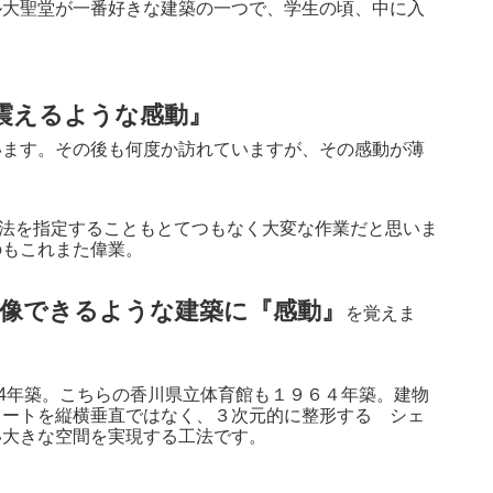
ル大聖堂が一番好きな建築の一つで、学生の頃、中に入
震えるような感動』
います。その後も何度か訪れていますが、その感動が薄
寸法を指定することもとてつもなく大変な作業だと思いま
のもこれまた偉業。
像できるような建築に『感動』
を覚えま
64年築。こちらの香川県立体育館も１９６４年築。建物
リートを縦横垂直ではなく、３次元的に整形する シェ
い大きな空間を実現する工法です。