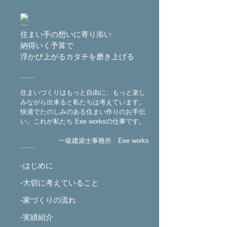
住まい手の想いに寄り添い
納得いく予算で
浮かび上がるカタチを磨き上げる
住まいづくりはもっと自由に、もっと楽し
みながら出来ると私たちは考えています。
快適でたのしみのある住まい作りのお手伝
い。これが私たち Eee worksの仕事です。
一級建築士事務所 Eee works
-はじめに
-大切に考えていること
-家づくりの流れ
-実績紹介