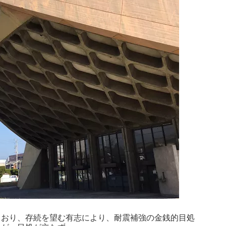
ており、存続を望む有志により、耐震補強の金銭的目処