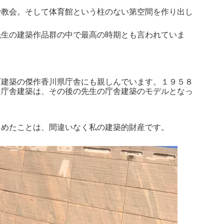
で教会。そして体育館という柱のない第空間を作り出し
先生の建築作品群の中で最高の時期とも言われていま
下建築の傑作香川県庁舎にも親しんでいます。１９５８
た庁舎建築は、その後の先生の庁舎建築のモデルとなっ
しめたことは、間違いなく私の建築的財産です。