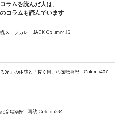
コラムを読んだ人は、
のコラムも読んでいます
スープカレーJACK Column416
る家』の体感と『稼ぐ街』の逆転発想 Column407
念建築館 再訪 Column384