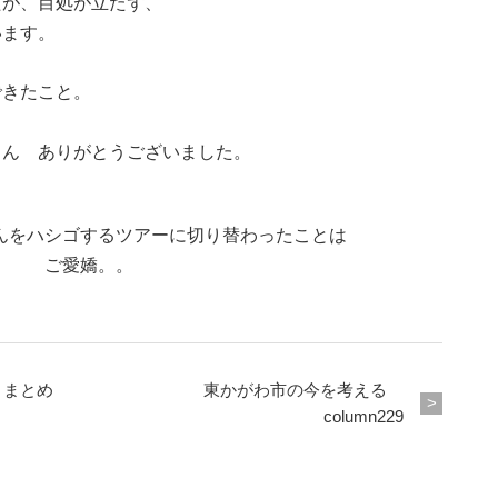
たが、目処が立たず、
います。
できたこと。
さん ありがとうございました。
んをハシゴするツアーに切り替わったことは
ご愛嬌。。
 まとめ
東かがわ市の今を考える
column229