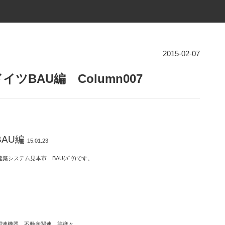
2015-02-07
ツBAU編 Column007
AU編
15.01.23
システム見本市 BAU(ﾊﾞｳ)です。
関連機器、不動産関連 等様々。