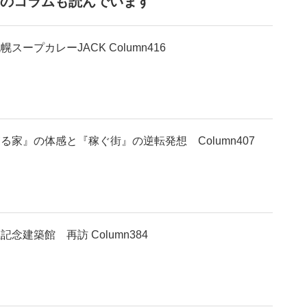
のコラムも読んでいます
スープカレーJACK Column416
る家』の体感と『稼ぐ街』の逆転発想 Column407
念建築館 再訪 Column384