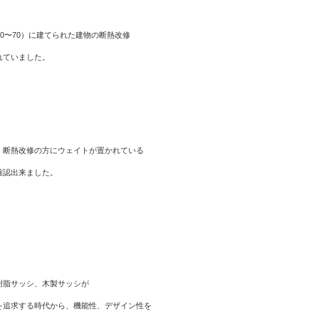
0〜70）に建てられた建物の断熱改修
れていました。
、断熱改修の方にウェイトが置かれている
確認出来ました。
樹脂サッシ、木製サッシが
を追求する時代から、機能性、デザイン性を