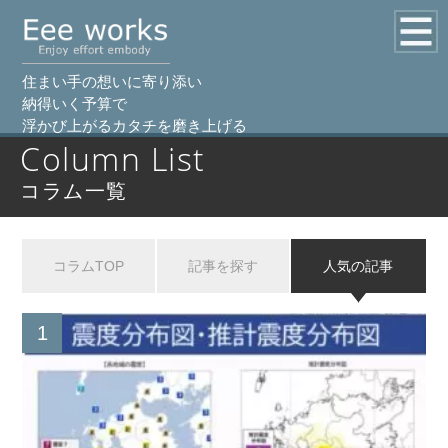
住まい手の想いに寄り添い
納得いく予算で
浮かび上がるカタチを磨き上げる
Column List
コラム一覧
コラムTOP
記事を探す
人気の記事